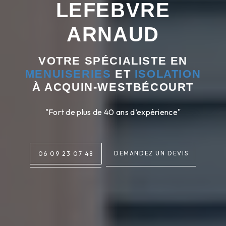
LEFEBVRE
ARNAUD
VOTRE SPÉCIALISTE EN
MENUISERIES
ET
ISOLATION
À ACQUIN-WESTBÉCOURT
"Fort de plus de 40 ans d’expérience"
DEMANDEZ UN DEVIS
06 09 23 07 48