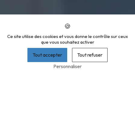
Ce site utilise des cookies et vous donne le contrôle sur ceux
que vous souhaitez activer
Tout accepter
Tout refuser
Personnaliser
ARNAUD LEFEBVRE —
MENUISERIE & ISOLATION PRÈS
DE SAINT-OMER